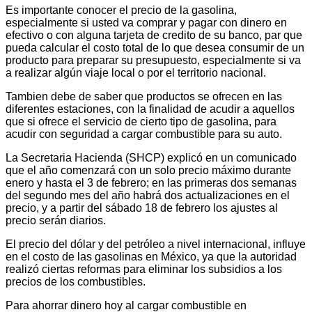
Es importante conocer el precio de la gasolina,
especialmente si usted va comprar y pagar con dinero en
efectivo o con alguna tarjeta de credito de su banco, par que
pueda calcular el costo total de lo que desea consumir de un
producto para preparar su presupuesto, especialmente si va
a realizar algún viaje local o por el territorio nacional.
Tambien debe de saber que productos se ofrecen en las
diferentes estaciones, con la finalidad de acudir a aquellos
que si ofrece el servicio de cierto tipo de gasolina, para
acudir con seguridad a cargar combustible para su auto.
La Secretaria Hacienda (SHCP) explicó en un comunicado
que el año comenzará con un solo precio máximo durante
enero y hasta el 3 de febrero; en las primeras dos semanas
del segundo mes del año habrá dos actualizaciones en el
precio, y a partir del sábado 18 de febrero los ajustes al
precio serán diarios.
El precio del dólar y del petróleo a nivel internacional, influye
en el costo de las gasolinas en México, ya que la autoridad
realizó ciertas reformas para eliminar los subsidios a los
precios de los combustibles.
Para ahorrar dinero hoy al cargar combustible en