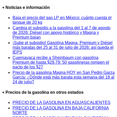
+ Noticias e información
Baja el precio del gas LP en México: cuánto cuesta el
tanque de 20 kg
Cambia el subsidio a la gasolina del 1 al 7 de agosto
de 2026: Diésel con apoyo histórico y Magna y
Premium bajan
¡Sube el subsidio! Gasolina Magna, Premium y Diésel
más baratas del 25 al 31 de julio de 2026: así queda el
IEPS
Cuernavaca recibe a Sheinbaum con gasolina
Premium de hasta $29.79: 50 gasolineras rompen el
pacto de los $27
Precio de la gasolina Magna HOY en San Pedro Garza
García: ¿Dónde está más barata esta semana del 18 al
24 de julio?
+ Precios de la gasolina en otros estados
PRECIO DE LA GASOLINA EN AGUASCALIENTES
PRECIO DE LA GASOLINA EN BAJA CALIFORNIA
NORTE