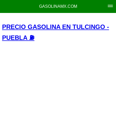
GASOLINAMX.COM
PRECIO GASOLINA EN TULCINGO -
PUEBLA ⛽