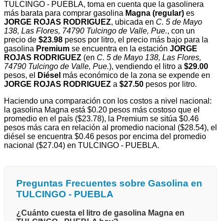
TULCINGO - PUEBLA, toma en cuenta que la gasolinera
más barata para comprar gasolina
Magna (regular)
es
JORGE ROJAS RODRIGUEZ
, ubicada en
C. 5 de Mayo
138, Las Flores, 74790 Tulcingo de Valle, Pue.
, con un
precio de
$23.98
pesos por litro, el precio más bajo para la
gasolina
Premium
se encuentra en la estación
JORGE
ROJAS RODRIGUEZ
(en
C. 5 de Mayo 138, Las Flores,
74790 Tulcingo de Valle, Pue.
), vendiendo el litro a
$29.00
pesos, el
Diésel
más económico de la zona se expende en
JORGE ROJAS RODRIGUEZ
a
$27.50
pesos por litro.
Haciendo una comparación con los costos a nivel nacional:
la gasolina Magna está $0.20 pesos más costoso que el
promedio en el país ($23.78), la Premium se sitúa $0.46
pesos más cara en relación al promedio nacional ($28.54), el
diésel se encuentra $0.46 pesos por encima del promedio
nacional ($27.04) en TULCINGO - PUEBLA.
Preguntas Frecuentes sobre Gasolina en
TULCINGO - PUEBLA
¿Cuánto cuesta el litro de gasolina Magna en