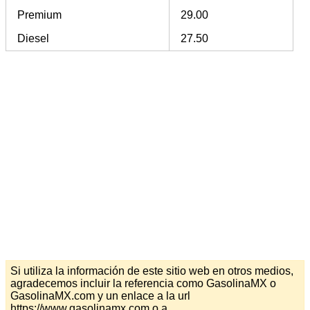
Premium
29.00
Diesel
27.50
Si utiliza la información de este sitio web en otros medios,
agradecemos incluir la referencia como GasolinaMX o
GasolinaMX.com y un enlace a la url
https://www.gasolinamx.com o a