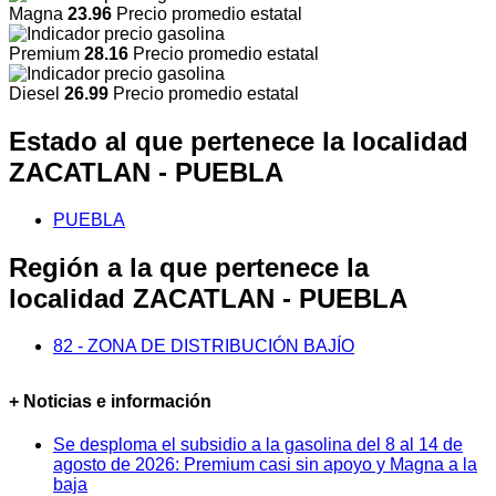
Magna
23.96
Precio promedio estatal
Premium
28.16
Precio promedio estatal
Diesel
26.99
Precio promedio estatal
Estado al que pertenece la localidad
ZACATLAN - PUEBLA
PUEBLA
Región a la que pertenece la
localidad ZACATLAN - PUEBLA
82 - ZONA DE DISTRIBUCIÓN BAJÍO
+ Noticias e información
Se desploma el subsidio a la gasolina del 8 al 14 de
agosto de 2026: Premium casi sin apoyo y Magna a la
baja