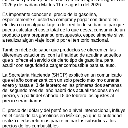
2026 y de mañana Martes 11 de agosto del 2026.
Es importante conocer el precio de la gasolina,
especialmente si usted va comprar y pagar con dinero en
efectivo o con alguna tarjeta de credito de su banco, par que
pueda calcular el costo total de lo que desea consumir de un
producto para preparar su presupuesto, especialmente si va
a realizar algún viaje local o por el territorio nacional.
Tambien debe de saber que productos se ofrecen en las
diferentes estaciones, con la finalidad de acudir a aquellos
que si ofrece el servicio de cierto tipo de gasolina, para
acudir con seguridad a cargar combustible para su auto.
La Secretaria Hacienda (SHCP) explicó en un comunicado
que el año comenzará con un solo precio máximo durante
enero y hasta el 3 de febrero; en las primeras dos semanas
del segundo mes del año habrá dos actualizaciones en el
precio, y a partir del sábado 18 de febrero los ajustes al
precio serán diarios.
El precio del dólar y del petróleo a nivel internacional, influye
en el costo de las gasolinas en México, ya que la autoridad
realizó ciertas reformas para eliminar los subsidios a los
precios de los combustibles.