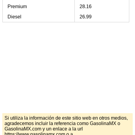
Premium
28.16
Diesel
26.99
Si utiliza la información de este sitio web en otros medios,
agradecemos incluir la referencia como GasolinaMX o
GasolinaMX.com y un enlace a la url
https://www.gasolinamx.com o a