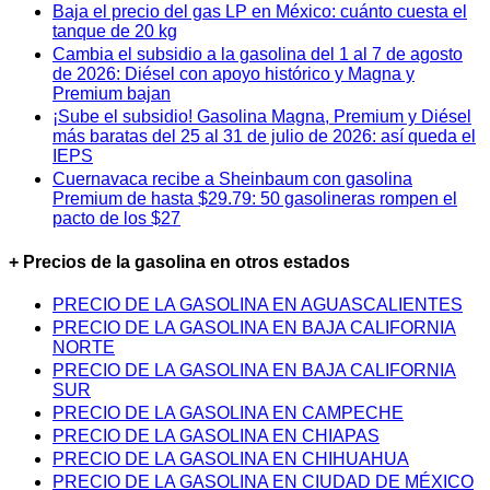
Baja el precio del gas LP en México: cuánto cuesta el
tanque de 20 kg
Cambia el subsidio a la gasolina del 1 al 7 de agosto
de 2026: Diésel con apoyo histórico y Magna y
Premium bajan
¡Sube el subsidio! Gasolina Magna, Premium y Diésel
más baratas del 25 al 31 de julio de 2026: así queda el
IEPS
Cuernavaca recibe a Sheinbaum con gasolina
Premium de hasta $29.79: 50 gasolineras rompen el
pacto de los $27
+ Precios de la gasolina en otros estados
PRECIO DE LA GASOLINA EN AGUASCALIENTES
PRECIO DE LA GASOLINA EN BAJA CALIFORNIA
NORTE
PRECIO DE LA GASOLINA EN BAJA CALIFORNIA
SUR
PRECIO DE LA GASOLINA EN CAMPECHE
PRECIO DE LA GASOLINA EN CHIAPAS
PRECIO DE LA GASOLINA EN CHIHUAHUA
PRECIO DE LA GASOLINA EN CIUDAD DE MÉXICO