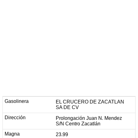
EL CRUCERO DE ZACATLAN
SA DE CV
Prolongación Juan N. Mendez
S/N Centro Zacatlán
23.99