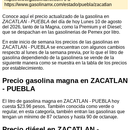
https://www.gasolinamx.com/estado/puebla/zacatlan
Conoce aquí el precio actualizado de la gasolina en
ZACATLAN - PUEBLA
del día de hoy Lunes 10 de agosto
del 2026, tanto de la Magna, como la Premium y el Diesel;
que se despachan en las gasolinerias de Pemex por litro.
En este inicio de semana los precios de las gasolinas en
ZACATLAN - PUEBLA se encuentran con algunos cambios
respecto al lunes de la semana previa, por lo que el litro de
gasolina dependiendo de la gasolinera se vende de la
siguiente manera como se muestra en la tabla de los precios
por establecimiento.
Precio gasolina magna en ZACATLAN
- PUEBLA
El litro de gasolina magna en ZACATLAN - PUEBLA hoy
cuesta $23.96 pesos. También conocida como verde o
regular, en esta categoría, también entran las gasolinas que
tengan un mínimo de 87 octanos y hasta 90 de octanaje.
Precio diésel en ZACATLAN -