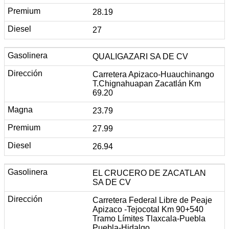
28.19
27
QUALIGAZARI SA DE CV
Carretera Apizaco-Huauchinango
T.Chignahuapan Zacatlán Km
69.20
23.79
27.99
26.94
EL CRUCERO DE ZACATLAN
SA DE CV
Carretera Federal Libre de Peaje
Apizaco -Tejocotal Km 90+540
Tramo Límites Tlaxcala-Puebla
Puebla-Hidalgo