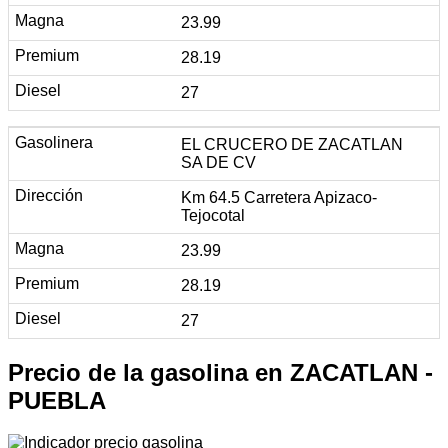
23.99
28.19
27
EL CRUCERO DE ZACATLAN
SA DE CV
Km 64.5 Carretera Apizaco-
Tejocotal
23.99
28.19
27
Precio de la gasolina en ZACATLAN -
PUEBLA