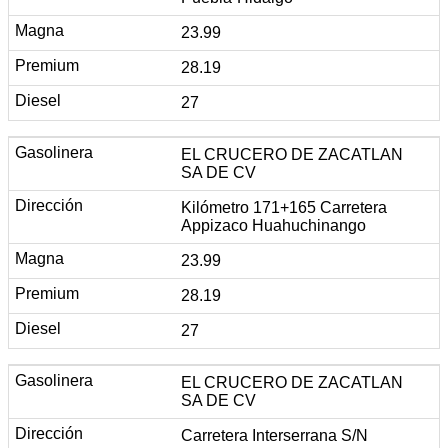
23.99
28.19
27
EL CRUCERO DE ZACATLAN
SA DE CV
Kilómetro 171+165 Carretera
Appizaco Huahuchinango
23.99
28.19
27
EL CRUCERO DE ZACATLAN
SA DE CV
Carretera Interserrana S/N